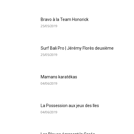
Bravo à la Team Honorick
25/05/2019
Surf Bali Pro | Jérémy Florès deuxième
25/05/2019
Mamans karatékas
04/06/2019
La Possession aux jeux des Iles
04/06/2019