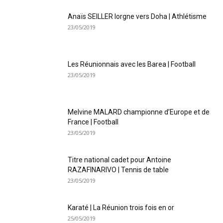
Anaïs SEILLER lorgne vers Doha | Athlétisme
23/05/2019
Les Réunionnais avec les Barea | Football
23/05/2019
Melvine MALARD championne d’Europe et de
France | Football
23/05/2019
Titre national cadet pour Antoine
RAZAFINARIVO | Tennis de table
23/05/2019
Karaté | La Réunion trois fois en or
25/05/2019