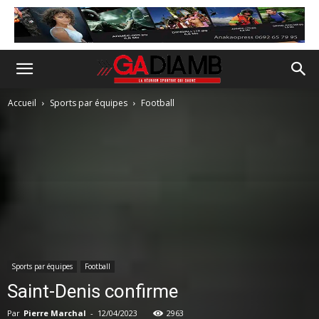
Accueil
Sports par équipes
Football
Sports par équipes
Football
Saint-Denis confirme
Par
Pierre Marchal
-
12/04/2023
2963