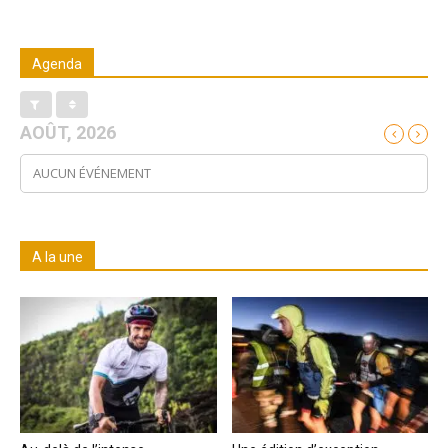
Agenda
AOÛT, 2026
AUCUN ÉVÉNEMENT
A la une