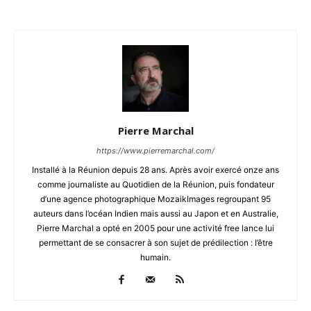
Pierre Marchal
https://www.pierremarchal.com/
Installé à la Réunion depuis 28 ans. Après avoir exercé onze ans
comme journaliste au Quotidien de la Réunion, puis fondateur
d’une agence photographique MozaikImages regroupant 95
auteurs dans l’océan Indien mais aussi au Japon et en Australie,
Pierre Marchal a opté en 2005 pour une activité free lance lui
permettant de se consacrer à son sujet de prédilection : l’être
humain.