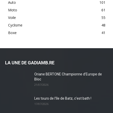
Auto
101
Moto
61
Voile
55
Cyclisme
48
Boxe
41
LA UNE DE GADIAMB.RE
Oriane BERTONE Championne d’Europe de
Bloc
21/07/2026
Les tours de l’île de Batz, c’est bath !
17/07/2026