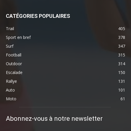
CATÉGORIES POPULAIRES
Trail
405
Sport en bref
378
Surf
347
Football
315
Outdoor
314
Escalade
150
Rallye
131
Auto
101
Moto
61
Abonnez-vous à notre newsletter