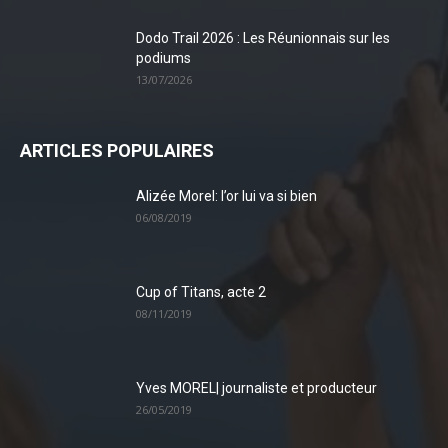
Dodo Trail 2026 : Les Réunionnais sur les
podiums
13/07/2026
ARTICLES POPULAIRES
Alizée Morel: l’or lui va si bien
06/08/2019
Cup of Titans, acte 2
08/11/2019
Yves MOREL| journaliste et producteur
26/05/2019