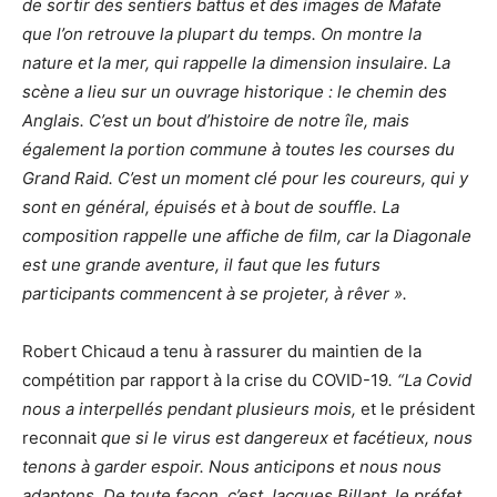
de sortir des sentiers battus et des images de Mafate
que l’on retrouve la plupart du temps. On montre la
nature et la mer, qui rappelle la dimension insulaire. La
scène a lieu sur un ouvrage historique : le chemin des
Anglais. C’est un bout d’histoire de notre île, mais
également la portion commune à toutes les courses du
Grand Raid. C’est un moment clé pour les coureurs, qui y
sont en général, épuisés et à bout de souffle. La
composition rappelle une affiche de film, car la Diagonale
est une grande aventure, il faut que les futurs
participants commencent à se projeter, à rêver ».
Robert Chicaud a tenu à rassurer du maintien de la
compétition par rapport à la crise du COVID-19
. “La Covid
nous a interpellés pendant plusieurs mois
,
et le président
reconnait
que si le virus est dangereux et facétieux, nous
tenons à garder espoir. Nous anticipons et nous nous
adaptons. De toute façon, c’est Jacques Billant, le préfet