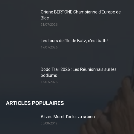
Oriane BERTONE Championne d’Europe de
Bloc
21/07/2026
Les tours de l’île de Batz, c’est bath !
17/07/2026
Dodo Trail 2026 : Les Réunionnais sur les
podiums
13/07/2026
ARTICLES POPULAIRES
Alizée Morel: l’or lui va si bien
06/08/2019