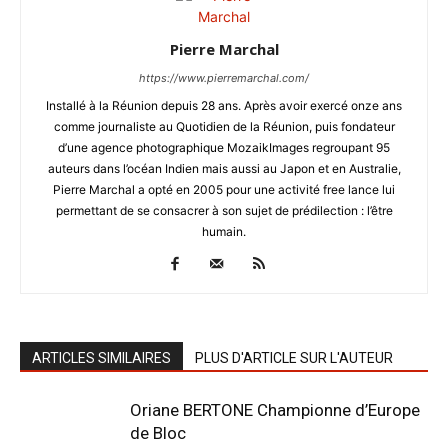
Pierre Marchal
https://www.pierremarchal.com/
Installé à la Réunion depuis 28 ans. Après avoir exercé onze ans
comme journaliste au Quotidien de la Réunion, puis fondateur
d’une agence photographique MozaikImages regroupant 95
auteurs dans l’océan Indien mais aussi au Japon et en Australie,
Pierre Marchal a opté en 2005 pour une activité free lance lui
permettant de se consacrer à son sujet de prédilection : l’être
humain.
ARTICLES SIMILAIRES
PLUS D'ARTICLE SUR L'AUTEUR
Oriane BERTONE Championne d’Europe
de Bloc