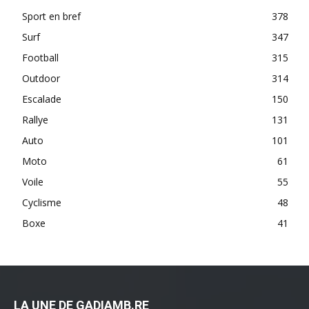
Sport en bref
378
Surf
347
Football
315
Outdoor
314
Escalade
150
Rallye
131
Auto
101
Moto
61
Voile
55
Cyclisme
48
Boxe
41
LA UNE DE GADIAMB.RE