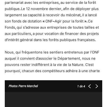
partenariat avec les entreprises
,
au service de la forêt
publique
.
Le 12 novembre dernier
,
afin de déployer plus
largement sa capacité à recevoir du mécénat
,
il a lancé
son fonds de dotation
«
ONF
–
Agir pour la forêt
».
Ce
Fonds
,
qui s
’
adresse aux entreprises de toutes tailles et
aux particuliers
,
a pour vocation de financer des projets
d
’
intérêt général dans les forêts publiques françaises
.
Nous, qui fréquentons les sentiers entretenus par l’ONF
auquel il convient d’associer le Département, nous ne
pouvons rester indifférent à la vie de la Nature. C’est
pourquoi, chacun des compétiteurs adhère à une charte
Photos Pierre Marchal
1
de 4