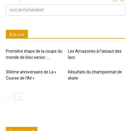
AUCUN ÉVÉNEMENT
A la une
Première étape de la coupe du
Les Amazones à l’assaut des
monde de bloc senior :...
lacs
30ème anniversaire de La «
Résultats du championnat de
Course de l’Ail »
skate