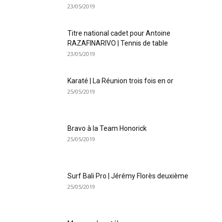
23/05/2019
Titre national cadet pour Antoine
RAZAFINARIVO | Tennis de table
23/05/2019
Karaté | La Réunion trois fois en or
25/05/2019
Bravo à la Team Honorick
25/05/2019
Surf Bali Pro | Jérémy Florès deuxième
25/05/2019