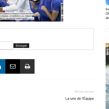
Su
Ch
ak
Article suivant
La une de l’Équipe