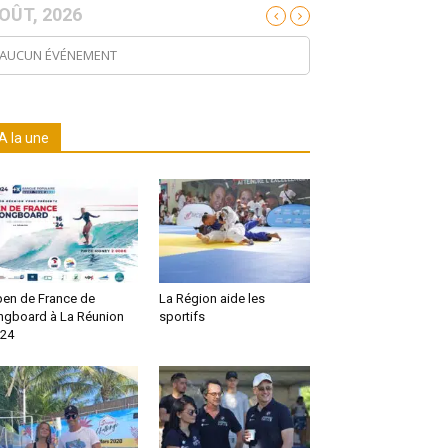
OÛT, 2026
AUCUN ÉVÉNEMENT
A la une
en de France de
La Région aide les
ngboard à La Réunion
sportifs
24