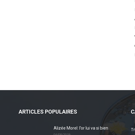
ARTICLES POPULAIRES
C
Alizée Morel: l’or lui va si bien
Tr
06/08/2019