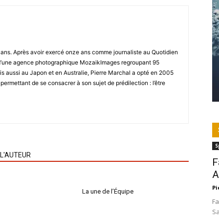
8 ans. Après avoir exercé onze ans comme journaliste au Quotidien
r d’une agence photographique MozaikImages regroupant 95
is aussi au Japon et en Australie, Pierre Marchal a opté en 2005
 permettant de se consacrer à son sujet de prédilection : l’être
S
 L'AUTEUR
F
A
Pi
La une de l’Équipe
Fa
Sa