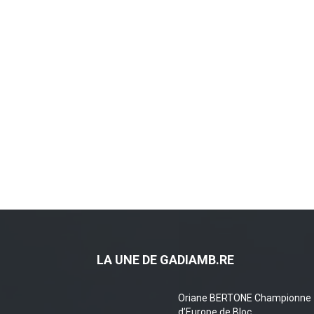
LA UNE DE GADIAMB.RE
Oriane BERTONE Championne
d’Europe de Bloc