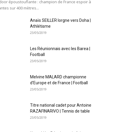
door époustouflante : champion de France espoir à
ntes sur 400 mètres...
Anaïs SEILLER lorgne vers Doha |
Athlétisme
23/05/2019
Les Réunionnais avec les Barea |
Football
23/05/2019
Melvine MALARD championne
d’Europe et de France | Football
23/05/2019
Titre national cadet pour Antoine
RAZAFINARIVO | Tennis de table
23/05/2019