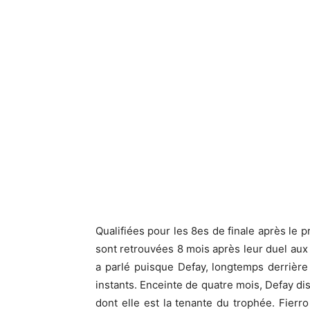
Qualifiées pour les 8es de finale après le 
sont retrouvées 8 mois après leur duel au
a parlé puisque Defay, longtemps derrière 
instants. Enceinte de quatre mois, Defay di
dont elle est la tenante du trophée. Fierr