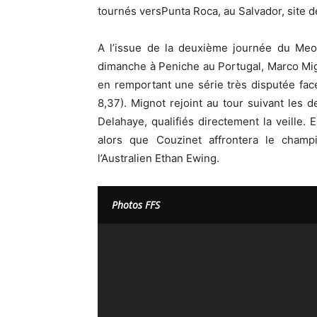
tournés versPunta Roca, au Salvador, site de
A l’issue de la deuxième journée du Meo
dimanche à Peniche au Portugal, Marco Mig
en remportant une série très disputée face
8,37). Mignot rejoint au tour suivant les 
Delahaye, qualifiés directement la veille. E
alors que Couzinet affrontera le champ
l’Australien Ethan Ewing.
Photos FFS