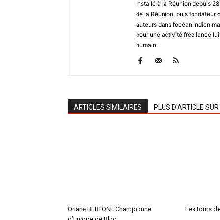
Installé à la Réunion depuis 2
de la Réunion, puis fondateu
auteurs dans l’océan Indien ma
pour une activité free lance lui
humain.
ARTICLES SIMILAIRES
PLUS D'ARTICLE SUR
Oriane BERTONE Championne
Les tours de 
d’Europe de Bloc