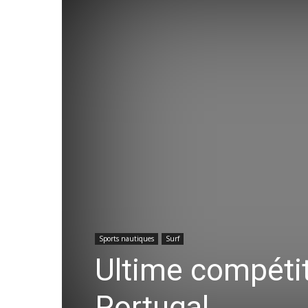
Sports nautiques
Surf
Ultime compéti
Portugal