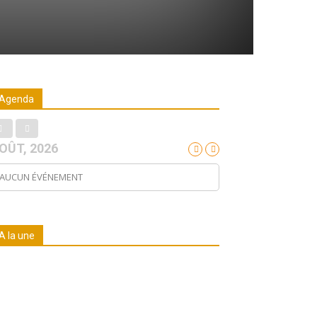
Agenda
OÛT, 2026
AUCUN ÉVÉNEMENT
A la une