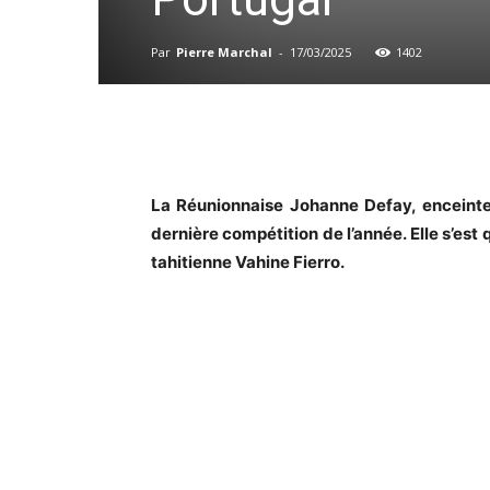
Par
Pierre Marchal
-
17/03/2025
1402
La Réunionnaise Johanne Defay, enceinte
dernière compétition de l’année. Elle s’est 
tahitienne Vahine Fierro.