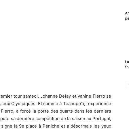
An
pe
La
fo
premier tour samedi, Johanne Defay et Vahine Fierro se
x Jeux Olympiques. Et comme à Teahupo’o, l’expérience
Fierro, a forcé la porte des quarts dans les derniers
spute sa dernière compétition de la saison au Portugal,
o signe la 9e place à Peniche et a désormais les yeux