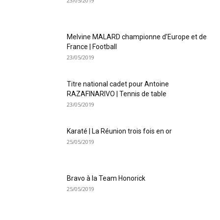
23/05/2019
Melvine MALARD championne d’Europe et de
France | Football
23/05/2019
Titre national cadet pour Antoine
RAZAFINARIVO | Tennis de table
23/05/2019
Karaté | La Réunion trois fois en or
25/05/2019
Bravo à la Team Honorick
25/05/2019