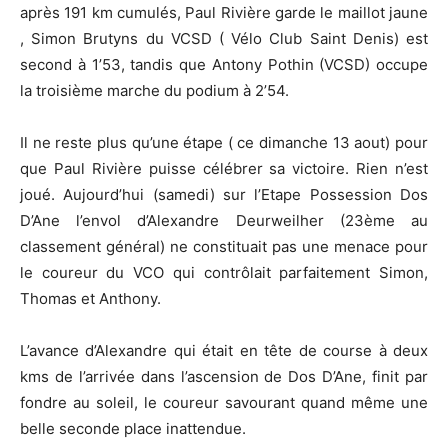
après 191 km cumulés, Paul Rivière garde le maillot jaune
, Simon Brutyns du VCSD ( Vélo Club Saint Denis) est
second à 1’53, tandis que Antony Pothin (VCSD) occupe
la troisième marche du podium à 2’54.
Il ne reste plus qu’une étape ( ce dimanche 13 aout) pour
que Paul Rivière puisse célébrer sa victoire. Rien n’est
joué. Aujourd’hui (samedi) sur l’Etape Possession Dos
D’Ane l’envol d’Alexandre Deurweilher (23ème au
classement général) ne constituait pas une menace pour
le coureur du VCO qui contrôlait parfaitement Simon,
Thomas et Anthony.
L’avance d’Alexandre qui était en tête de course à deux
kms de l’arrivée dans l’ascension de Dos D’Ane, finit par
fondre au soleil, le coureur savourant quand même une
belle seconde place inattendue.