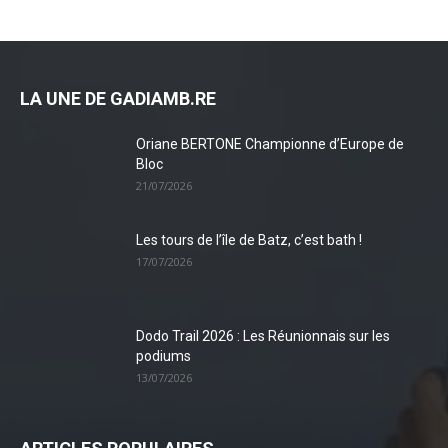
LA UNE DE GADIAMB.RE
Oriane BERTONE Championne d’Europe de
Bloc
21/07/2026
Les tours de l’île de Batz, c’est bath !
17/07/2026
Dodo Trail 2026 : Les Réunionnais sur les
podiums
13/07/2026