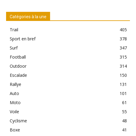
Catégories à la une
Trail
405
Sport en bref
378
Surf
347
Football
315
Outdoor
314
Escalade
150
Rallye
131
Auto
101
Moto
61
Voile
55
Cyclisme
48
Boxe
41