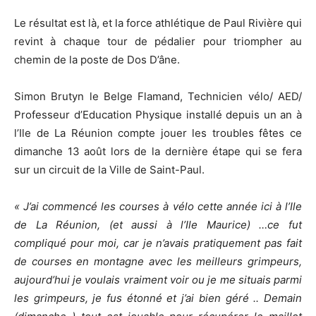
Le résultat est là, et la force athlétique de Paul Rivière qui
revint à chaque tour de pédalier pour triompher au
chemin de la poste de Dos D’âne.
Simon Brutyn le Belge Flamand, Technicien vélo/ AED/
Professeur d’Education Physique installé depuis un an à
l’Ile de La Réunion compte jouer les troubles fêtes ce
dimanche 13 août lors de la dernière étape qui se fera
sur un circuit de la Ville de Saint-Paul.
« J’ai commencé les courses à vélo cette année ici à l’Ile
de La Réunion, (et aussi à l’Ile Maurice) …ce fut
compliqué pour moi, car je n’avais pratiquement pas fait
de courses en montagne avec les meilleurs grimpeurs,
aujourd’hui je voulais vraiment voir ou je me situais parmi
les grimpeurs, je fus étonné et j’ai bien géré .. Demain