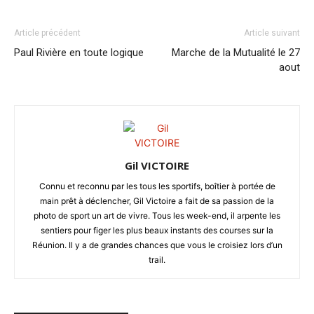
Article précédent
Article suivant
Paul Rivière en toute logique
Marche de la Mutualité le 27
aout
Gil VICTOIRE
Connu et reconnu par les tous les sportifs, boîtier à portée de
main prêt à déclencher, Gil Victoire a fait de sa passion de la
photo de sport un art de vivre. Tous les week-end, il arpente les
sentiers pour figer les plus beaux instants des courses sur la
Réunion. Il y a de grandes chances que vous le croisiez lors d’un
trail.