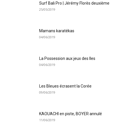
Surf Bali Pro | Jérémy Florès deuxième
25/05/2019
Mamans karatékas
04/06/2019
La Possession aux jeux des Iles
04/06/2019
Les Bleues écrasent la Corée
09/06/2019
KAOUACHI en piste, BOYER annulé
11/06/2019