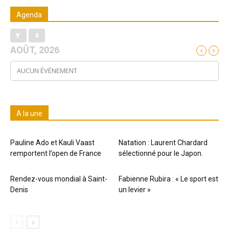
Agenda
AOÛT, 2026
AUCUN ÉVÉNEMENT
A la une
Pauline Ado et Kauli Vaast
Natation : Laurent Chardard
remportent l’open de France
sélectionné pour le Japon.
Rendez-vous mondial à Saint-
Fabienne Rubira : « Le sport est
Denis
un levier »