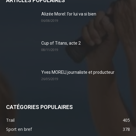
ARTICLES POPULAIRES
Alizée Morel: l’or lui va si bien
06/08/2019
Cup of Titans, acte 2
08/11/2019
Yves MOREL| journaliste et producteur
26/05/2019
CATÉGORIES POPULAIRES
Trail
405
Sport en bref
378