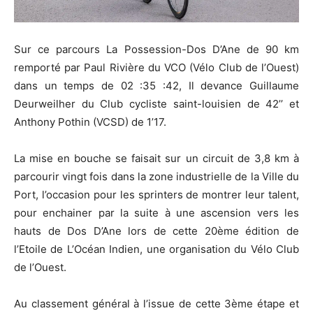
Sur ce parcours La Possession-Dos D’Ane de 90 km
remporté par Paul Rivière du VCO (Vélo Club de l’Ouest)
dans un temps de 02 :35 :42, Il devance Guillaume
Deurweilher du Club cycliste saint-louisien de 42’’ et
Anthony Pothin (VCSD) de 1’17.
La mise en bouche se faisait sur un circuit de 3,8 km à
parcourir vingt fois dans la zone industrielle de la Ville du
Port, l’occasion pour les sprinters de montrer leur talent,
pour enchainer par la suite à une ascension vers les
hauts de Dos D’Ane lors de cette 20ème édition de
l’Etoile de L’Océan Indien, une organisation du Vélo Club
de l’Ouest.
Au classement général à l’issue de cette 3ème étape et