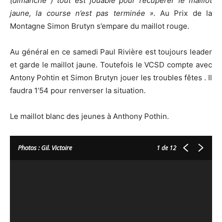
(dimanche ) tout est jouable pour récupérer le maillot
jaune, la course n’est pas terminée ».
Au Prix de la
Montagne Simon Brutyn s’empare du maillot rouge.
Au général en ce samedi Paul Rivière est toujours leader
et garde le maillot jaune. Toutefois le VCSD compte avec
Antony Pohtin et Simon Brutyn jouer les troubles fêtes . Il
faudra 1’54 pour renverser la situation.
Le maillot blanc des jeunes à Anthony Pothin.
Photos : Gil. Victoire
1
de 12