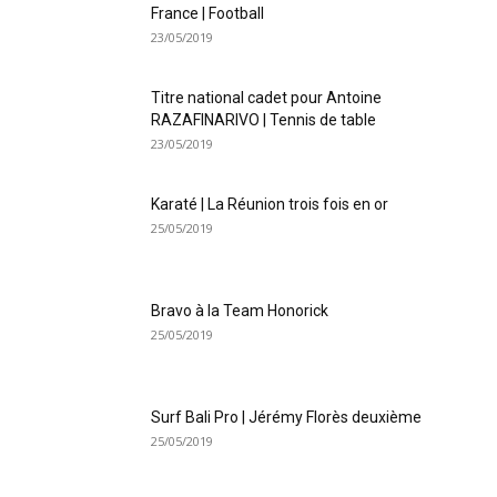
France | Football
23/05/2019
Titre national cadet pour Antoine
RAZAFINARIVO | Tennis de table
23/05/2019
Karaté | La Réunion trois fois en or
25/05/2019
Bravo à la Team Honorick
25/05/2019
Surf Bali Pro | Jérémy Florès deuxième
25/05/2019