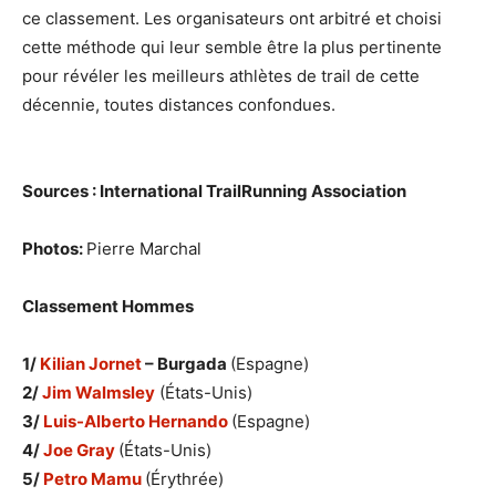
ce classement. Les organisateurs ont arbitré et choisi
cette méthode qui leur semble être la plus pertinente
pour révéler les meilleurs athlètes de trail de cette
décennie, toutes distances confondues.
Sources : International TrailRunning Association
Photos:
Pierre Marchal
Classement Hommes
1/
Kilian Jornet
– Burgada
(Espagne)
2/
Jim Walmsley
(États-Unis)
3/
Luis-Alberto Hernando
(Espagne)
4/
Joe Gray
(États-Unis)
5/
Petro Mamu
(Érythrée)