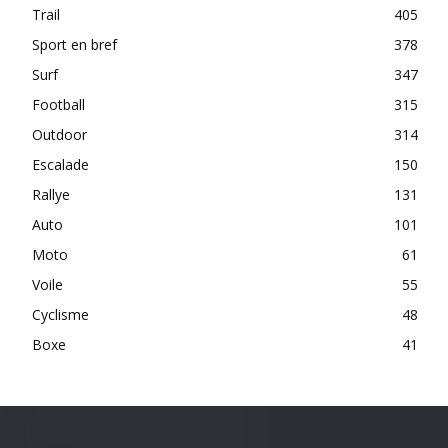
Trail
405
Sport en bref
378
Surf
347
Football
315
Outdoor
314
Escalade
150
Rallye
131
Auto
101
Moto
61
Voile
55
Cyclisme
48
Boxe
41