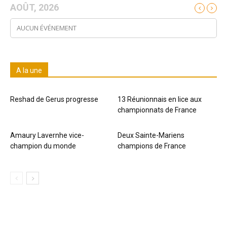
AOÛT, 2026
AUCUN ÉVÉNEMENT
A la une
Reshad de Gerus progresse
13 Réunionnais en lice aux
championnats de France
Amaury Lavernhe vice-
Deux Sainte-Mariens
champion du monde
champions de France