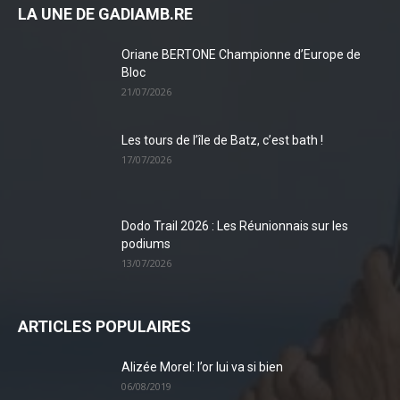
LA UNE DE GADIAMB.RE
Oriane BERTONE Championne d’Europe de
Bloc
21/07/2026
Les tours de l’île de Batz, c’est bath !
17/07/2026
Dodo Trail 2026 : Les Réunionnais sur les
podiums
13/07/2026
ARTICLES POPULAIRES
Alizée Morel: l’or lui va si bien
06/08/2019