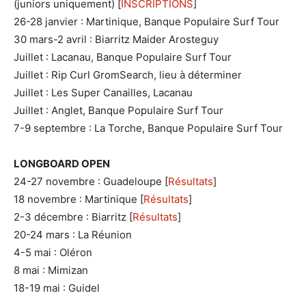
(juniors uniquement) [
INSCRIPTIONS
]
26-28 janvier : Martinique, Banque Populaire Surf Tour
30 mars-2 avril : Biarritz Maider Arosteguy
Juillet : Lacanau, Banque Populaire Surf Tour
Juillet : Rip Curl GromSearch, lieu à déterminer
Juillet : Les Super Canailles, Lacanau
Juillet : Anglet, Banque Populaire Surf Tour
7-9 septembre : La Torche, Banque Populaire Surf Tour
LONGBOARD OPEN
24-27 novembre : Guadeloupe [
Résultats
]
18 novembre : Martinique [
Résultats
]
2-3 décembre : Biarritz [
Résultats
]
20-24 mars : La Réunion
4-5 mai : Oléron
8 mai : Mimizan
18-19 mai : Guidel