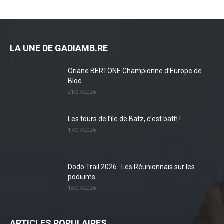
LA UNE DE GADIAMB.RE
Oriane BERTONE Championne d’Europe de
Bloc
21/07/2026
Les tours de l’île de Batz, c’est bath !
17/07/2026
Dodo Trail 2026 : Les Réunionnais sur les
podiums
13/07/2026
ARTICLES POPULAIRES