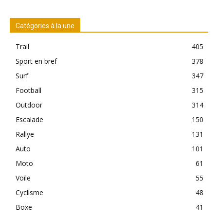
Catégories à la une
Trail
405
Sport en bref
378
Surf
347
Football
315
Outdoor
314
Escalade
150
Rallye
131
Auto
101
Moto
61
Voile
55
Cyclisme
48
Boxe
41