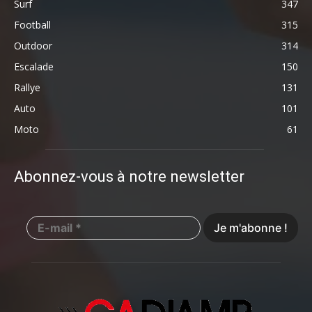
Surf
347
Football
315
Outdoor
314
Escalade
150
Rallye
131
Auto
101
Moto
61
Abonnez-vous à notre newsletter