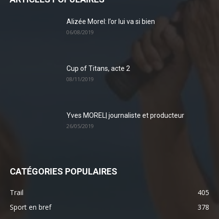
Alizée Morel: l’or lui va si bien
06/08/2019
Cup of Titans, acte 2
08/11/2019
Yves MOREL| journaliste et producteur
26/05/2019
CATÉGORIES POPULAIRES
Trail
405
Sport en bref
378