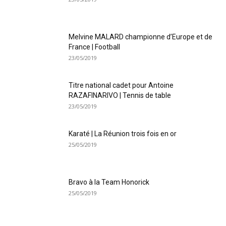
Melvine MALARD championne d’Europe et de
France | Football
23/05/2019
Titre national cadet pour Antoine
RAZAFINARIVO | Tennis de table
23/05/2019
Karaté | La Réunion trois fois en or
25/05/2019
Bravo à la Team Honorick
25/05/2019