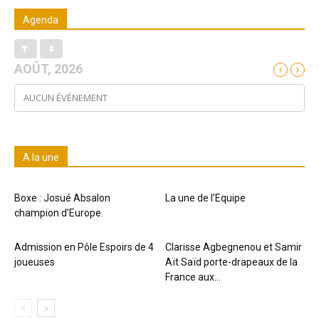
Agenda
AOÛT, 2026
AUCUN ÉVÉNEMENT
A la une
Boxe : Josué Absalon
La une de l’Equipe
champion d’Europe.
Admission en Pôle Espoirs de 4
Clarisse Agbegnenou et Samir
joueuses
Aït Saïd porte-drapeaux de la
France aux...