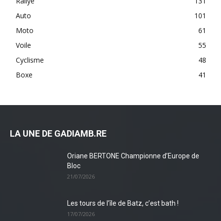
Rallye
131
Auto
101
Moto
61
Voile
55
Cyclisme
48
Boxe
41
LA UNE DE GADIAMB.RE
Oriane BERTONE Championne d’Europe de
Bloc
21/07/2026
Les tours de l’île de Batz, c’est bath !
17/07/2026