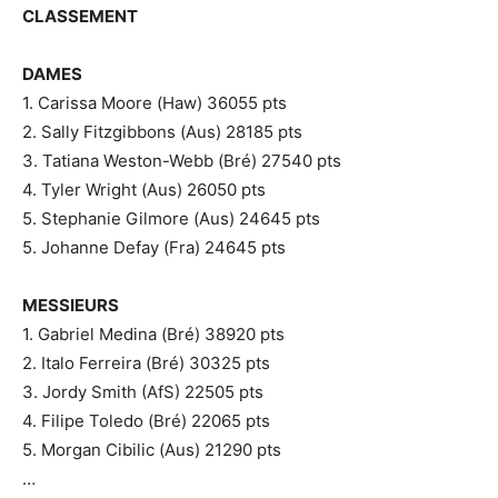
CLASSEMENT
DAMES
1. Carissa Moore (Haw) 36055 pts
2. Sally Fitzgibbons (Aus) 28185 pts
3. Tatiana Weston-Webb (Bré) 27540 pts
4. Tyler Wright (Aus) 26050 pts
5. Stephanie Gilmore (Aus) 24645 pts
5. Johanne Defay (Fra) 24645 pts
MESSIEURS
1. Gabriel Medina (Bré) 38920 pts
2. Italo Ferreira (Bré) 30325 pts
3. Jordy Smith (AfS) 22505 pts
4. Filipe Toledo (Bré) 22065 pts
5. Morgan Cibilic (Aus) 21290 pts
…