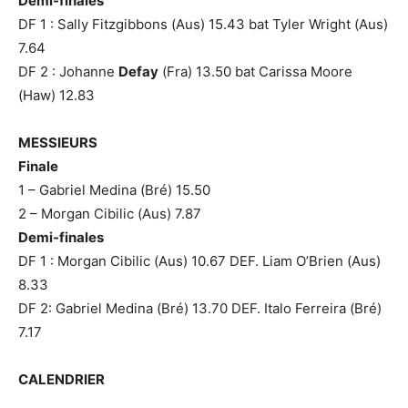
Demi-finales
DF 1 : Sally Fitzgibbons (Aus) 15.43 bat Tyler Wright (Aus)
7.64
DF 2 : Johanne
Defay
(Fra) 13.50 bat Carissa Moore
(Haw) 12.83
MESSIEURS
Finale
1 – Gabriel Medina (Bré) 15.50
2 – Morgan Cibilic (Aus) 7.87
Demi-finales
DF 1 : Morgan Cibilic (Aus) 10.67 DEF. Liam O’Brien (Aus)
8.33
DF 2: Gabriel Medina (Bré) 13.70 DEF. Italo Ferreira (Bré)
7.17
CALENDRIER