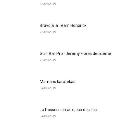
25/05/2019
Bravo à la Team Honorick
25/05/2019
Surf Bali Pro | Jérémy Florès deuxième
25/05/2019
Mamans karatékas
04/06/2019
La Possession aux jeux des Iles
04/06/2019