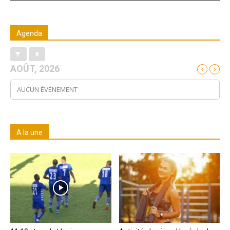
Agenda
AOÛT, 2026
AUCUN ÉVÉNEMENT
A la une