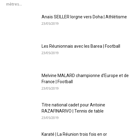
mètres...
Anaïs SEILLER lorgne vers Doha | Athlétisme
23/05/2019
Les Réunionnais avec les Barea | Football
23/05/2019
Melvine MALARD championne d’Europe et de
France | Football
23/05/2019
Titre national cadet pour Antoine
RAZAFINARIVO | Tennis de table
23/05/2019
Karaté | La Réunion trois fois en or