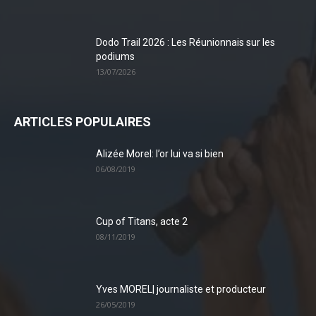
Dodo Trail 2026 : Les Réunionnais sur les
podiums
13/07/2026
ARTICLES POPULAIRES
Alizée Morel: l’or lui va si bien
06/08/2019
Cup of Titans, acte 2
08/11/2019
Yves MOREL| journaliste et producteur
26/05/2019