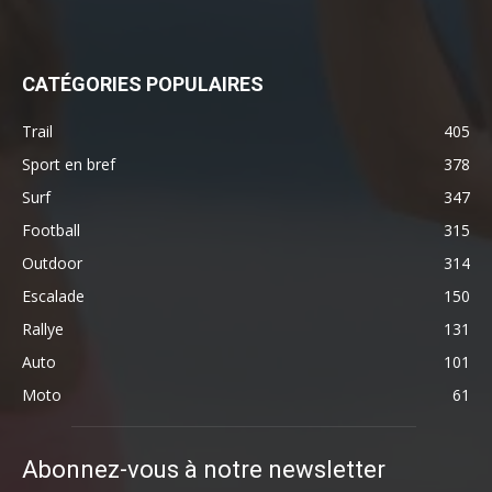
CATÉGORIES POPULAIRES
Trail
405
Sport en bref
378
Surf
347
Football
315
Outdoor
314
Escalade
150
Rallye
131
Auto
101
Moto
61
Abonnez-vous à notre newsletter