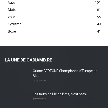
Auto
101
Moto
61
Voile
55
Cyclisme
48
Boxe
41
LA UNE DE GADIAMB.RE
Oriane BERTONE Championne d’Europe de
Bloc
21/07/2026
Les tours de l’île de Batz, c’est bath !
17/07/2026