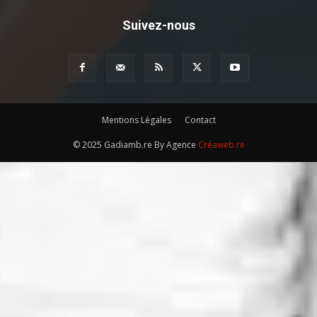
Suivez-nous
Mentions Légales
Contact
© 2025 Gadiamb.re By Agence
Créaweb.re