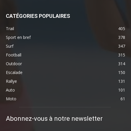
CATÉGORIES POPULAIRES
Trail
405
Sport en bref
378
Surf
347
Football
315
Outdoor
314
Escalade
150
Rallye
131
Auto
101
Moto
61
Abonnez-vous à notre newsletter