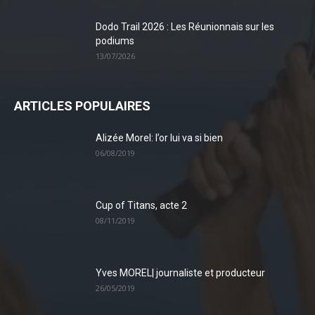
Dodo Trail 2026 : Les Réunionnais sur les
podiums
13/07/2026
ARTICLES POPULAIRES
Alizée Morel: l’or lui va si bien
06/08/2019
Cup of Titans, acte 2
08/11/2019
Yves MOREL| journaliste et producteur
26/05/2019