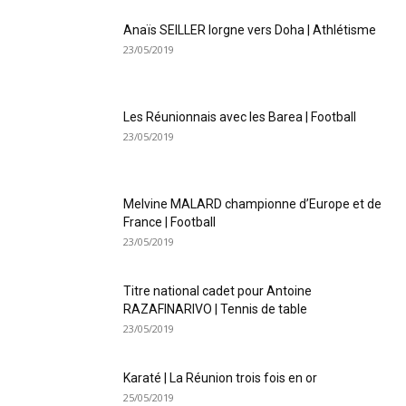
Anaïs SEILLER lorgne vers Doha | Athlétisme
23/05/2019
Les Réunionnais avec les Barea | Football
23/05/2019
Melvine MALARD championne d’Europe et de
France | Football
23/05/2019
Titre national cadet pour Antoine
RAZAFINARIVO | Tennis de table
23/05/2019
Karaté | La Réunion trois fois en or
25/05/2019