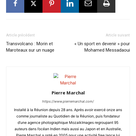
Article précédent
Article suivant
Transvolcano : Morin et
« Un sport en devenir » pour
Maroteaux sur un nuage
Mohamed Messadaoui
Pierre Marchal
https://www.pierremarchal.com/
Installé à la Réunion depuis 28 ans. Après avoir exercé onze ans
comme journaliste au Quotidien de la Réunion, puis fondateur
d’une agence photographique MozaikImages regroupant 95
auteurs dans l’océan Indien mais aussi au Japon et en Australie,
Pierre Marchal a opté en 2005 pour une activité free lance lui