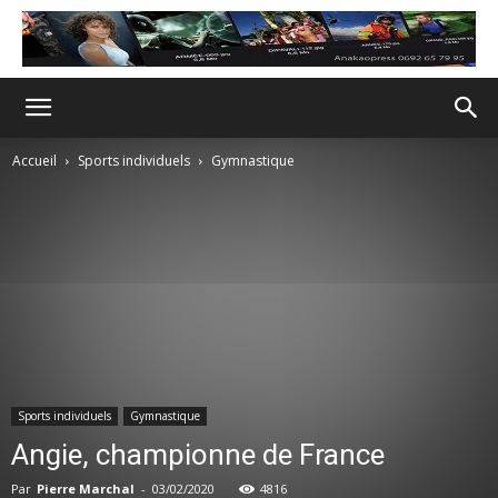
Accueil
Sports individuels
Gymnastique
Sports individuels
Gymnastique
Angie, championne de France
Par
Pierre Marchal
-
03/02/2020
4816