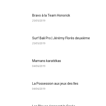
Bravo à la Team Honorick
25/05/2019
Surf Bali Pro | Jérémy Florès deuxième
25/05/2019
Mamans karatékas
04/06/2019
La Possession aux jeux des Iles
04/06/2019