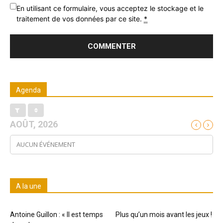
En utilisant ce formulaire, vous acceptez le stockage et le
traitement de vos données par ce site.
*
Agenda
AOÛT, 2026
AUCUN ÉVÉNEMENT
A la une
Antoine Guillon : « Il est temps
Plus qu’un mois avant les jeux !