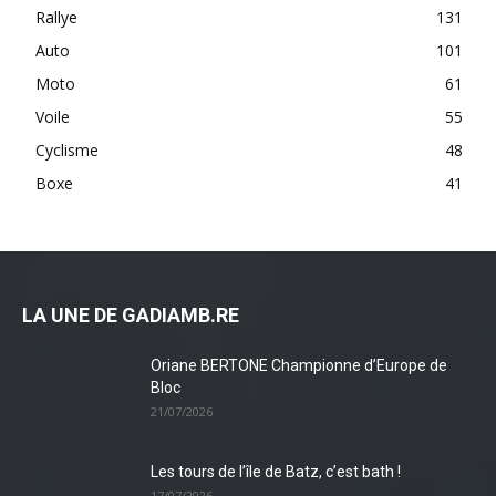
Rallye
131
Auto
101
Moto
61
Voile
55
Cyclisme
48
Boxe
41
LA UNE DE GADIAMB.RE
Oriane BERTONE Championne d’Europe de
Bloc
21/07/2026
Les tours de l’île de Batz, c’est bath !
17/07/2026