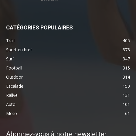
CATÉGORIES POPULAIRES
Trail
405
Sport en bref
378
Surf
347
Football
315
Outdoor
314
Escalade
150
Rallye
131
Auto
101
Moto
61
Abonnez-vous à notre newsletter