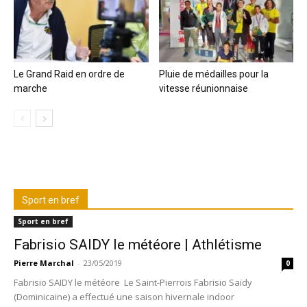
Le Grand Raid en ordre de
Pluie de médailles pour la
marche
vitesse réunionnaise
Sport en bref
Sport en bref
Fabrisio SAIDY le météore | Athlétisme
Pierre Marchal
-
23/05/2019
0
Fabrisio SAIDY le météore Le Saint-Pierrois Fabrisio Saïdy
(Dominicaine) a effectué une saison hivernale indoor