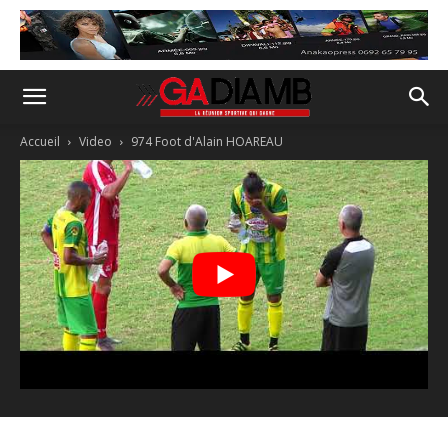
Accueil
Video
974 Foot d'Alain HOAREAU