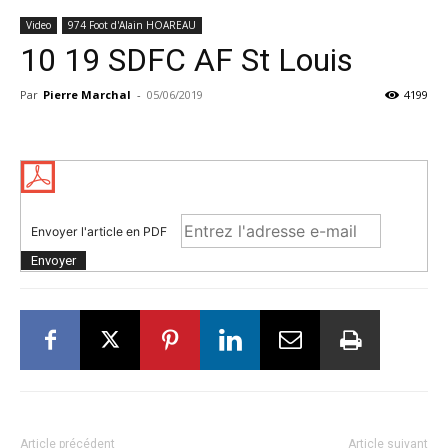
Video
974 Foot d'Alain HOAREAU
10 19 SDFC AF St Louis
Par
Pierre Marchal
-
05/06/2019
4199
Envoyer l'article en PDF
Article précédent
Article suivant