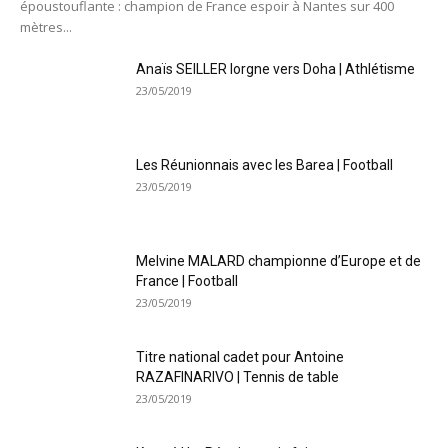
époustouflante : champion de France espoir à Nantes sur 400
mètres...
Anaïs SEILLER lorgne vers Doha | Athlétisme
23/05/2019
Les Réunionnais avec les Barea | Football
23/05/2019
Melvine MALARD championne d’Europe et de
France | Football
23/05/2019
Titre national cadet pour Antoine
RAZAFINARIVO | Tennis de table
23/05/2019