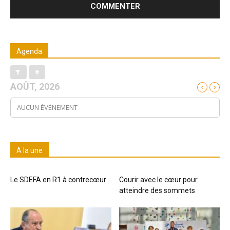
Agenda
AOÛT, 2026
AUCUN ÉVÉNEMENT
A la une
Le SDEFA en R1 à contrecœur
Courir avec le cœur pour
atteindre des sommets