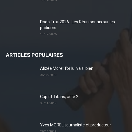
Dodo Trail 2026 : Les Réunionnais sur les
podiums
13/07/2026
ARTICLES POPULAIRES
Alizée Morel: l’or lui va si bien
06/08/2019
Cup of Titans, acte 2
08/11/2019
Yves MOREL| journaliste et producteur
26/05/2019