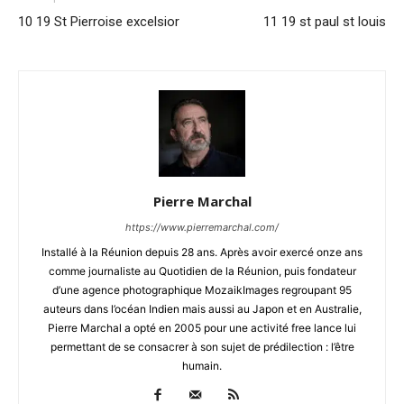
10 19 St Pierroise excelsior
11 19 st paul st louis
Pierre Marchal
https://www.pierremarchal.com/
Installé à la Réunion depuis 28 ans. Après avoir exercé onze ans
comme journaliste au Quotidien de la Réunion, puis fondateur
d’une agence photographique MozaikImages regroupant 95
auteurs dans l’océan Indien mais aussi au Japon et en Australie,
Pierre Marchal a opté en 2005 pour une activité free lance lui
permettant de se consacrer à son sujet de prédilection : l’être
humain.