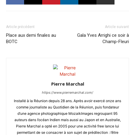
Article précédent
Article suivant
Place aux demi finales au
Gala Yves Arrighi ce soir à
BOTC
Champ-Fleuri
Pierre Marchal
https://www.pierremarchal.com/
Installé à la Réunion depuis 28 ans. Après avoir exercé onze ans
comme journaliste au Quotidien de la Réunion, puis fondateur
d’une agence photographique MozaikImages regroupant 95
auteurs dans l’océan Indien mais aussi au Japon et en Australie,
Pierre Marchal a opté en 2005 pour une activité free lance lui
permettant de se consacrer à son sujet de prédilection : l’être