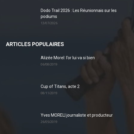
Dodo Trail 2026 : Les Réunionnais sur les
podiums
13/07/2026
ARTICLES POPULAIRES
Alizée Morel: l’or lui va si bien
06/08/2019
Cup of Titans, acte 2
08/11/2019
Yves MOREL| journaliste et producteur
26/05/2019