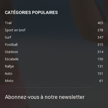
CATÉGORIES POPULAIRES
Trail
405
Sport en bref
378
Surf
347
Football
315
Outdoor
314
Escalade
150
Rallye
131
Auto
101
Moto
61
Abonnez-vous à notre newsletter