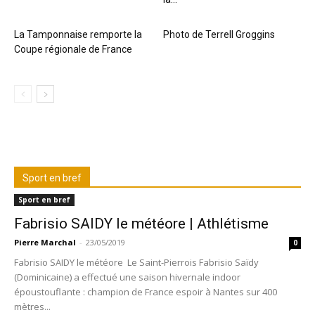
La Tamponnaise remporte la
Photo de Terrell Groggins
Coupe régionale de France
Sport en bref
Sport en bref
Fabrisio SAIDY le météore | Athlétisme
Pierre Marchal
-
23/05/2019
0
Fabrisio SAIDY le météore Le Saint-Pierrois Fabrisio Saïdy
(Dominicaine) a effectué une saison hivernale indoor
époustouflante : champion de France espoir à Nantes sur 400
mètres...