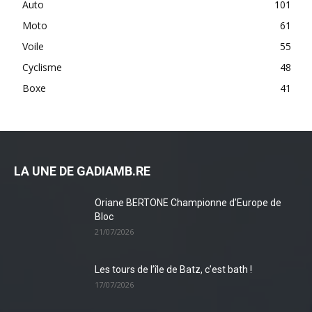
Auto
101
Moto
61
Voile
55
Cyclisme
48
Boxe
41
LA UNE DE GADIAMB.RE
Oriane BERTONE Championne d’Europe de
Bloc
21/07/2026
Les tours de l’île de Batz, c’est bath !
17/07/2026