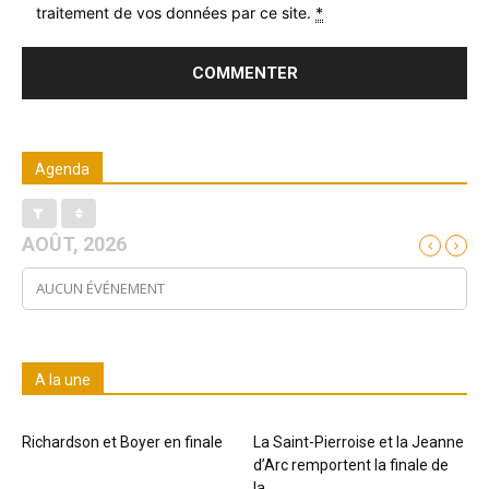
traitement de vos données par ce site.
*
Agenda
AOÛT, 2026
AUCUN ÉVÉNEMENT
A la une
Richardson et Boyer en finale
La Saint-Pierroise et la Jeanne
d’Arc remportent la finale de
la...