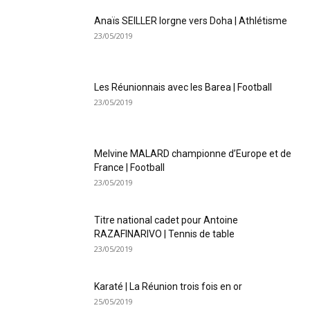
Anaïs SEILLER lorgne vers Doha | Athlétisme
23/05/2019
Les Réunionnais avec les Barea | Football
23/05/2019
Melvine MALARD championne d’Europe et de
France | Football
23/05/2019
Titre national cadet pour Antoine
RAZAFINARIVO | Tennis de table
23/05/2019
Karaté | La Réunion trois fois en or
25/05/2019