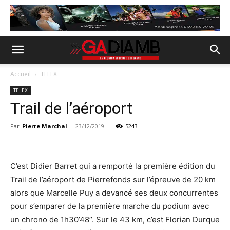
Accueil
TELEX
TELEX
Trail de l’aéroport
Par
Pierre Marchal
-
23/12/2019
5243
C’est Didier Barret qui a remporté la première édition du
Trail de l’aéroport de Pierrefonds sur l’épreuve de 20 km
alors que Marcelle Puy a devancé ses deux concurrentes
pour s’emparer de la première marche du podium avec
un chrono de 1h30’48’’. Sur le 43 km, c’est Florian Durque