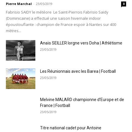
Pierre Marchal
-
23/05/2019
0
Fabrisio SAIDY le météore Le Saint-Pierrois Fabrisio Saïdy
(Dominicaine) a effectué une saison hivernale indoor
époustouflante : champion de France espoir à Nantes sur 400
mètres...
Anaïs SEILLER lorgne vers Doha | Athlétisme
23/05/2019
Les Réunionnais avec les Barea | Football
23/05/2019
Melvine MALARD championne d’Europe et de
France | Football
23/05/2019
Titre national cadet pour Antoine