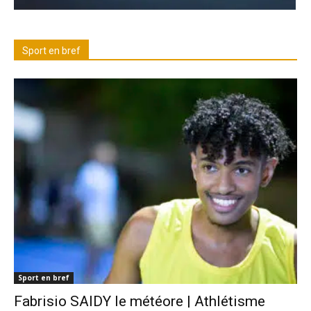
Sport en bref
Sport en bref
Fabrisio SAIDY le météore | Athlétisme