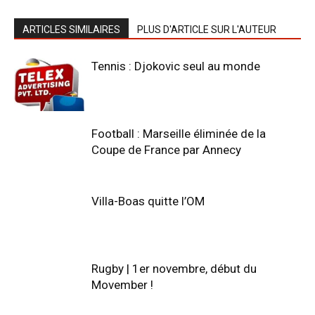
ARTICLES SIMILAIRES
PLUS D'ARTICLE SUR L'AUTEUR
Tennis : Djokovic seul au monde
Football : Marseille éliminée de la
Coupe de France par Annecy
Villa-Boas quitte l’OM
Rugby | 1er novembre, début du
Movember !