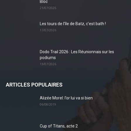
Bloc
21/07/2026
Les tours de l’île de Batz, c’est bath !
17/07/2026
Dodo Trail 2026 : Les Réunionnais sur les
podiums
13/07/2026
ARTICLES POPULAIRES
Alizée Morel: l’or lui va si bien
06/08/2019
Cup of Titans, acte 2