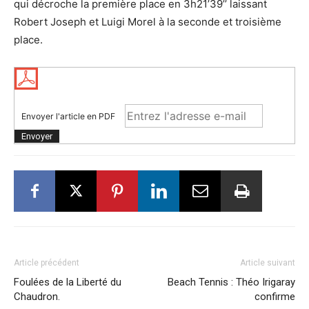
qui décroche la première place en 3h21’39’’ laissant
Robert Joseph et Luigi Morel à la seconde et troisième
place.
Envoyer l'article en PDF
Article précédent
Article suivant
Foulées de la Liberté du
Beach Tennis : Théo Irigaray
Chaudron.
confirme