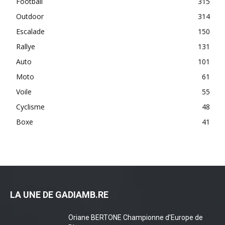
Football
315
Outdoor
314
Escalade
150
Rallye
131
Auto
101
Moto
61
Voile
55
Cyclisme
48
Boxe
41
LA UNE DE GADIAMB.RE
Oriane BERTONE Championne d’Europe de