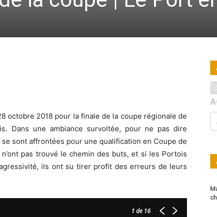
A
 octobre 2018 pour la finale de la coupe régionale de
is. Dans une ambiance survoltée, pour ne pas dire
e se sont affrontées pour une qualification en Coupe de
n’ont pas trouvé le chemin des buts, et si les Portois
gressivité, ils ont su tirer profit des erreurs de leurs
Ma
ch
1
de 16