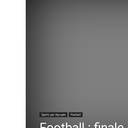
Sports par équipes
Football
Football : finale