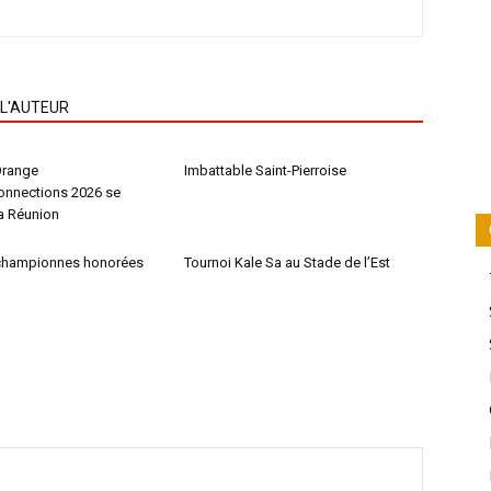
 L'AUTEUR
Orange
Imbattable Saint-Pierroise
nnections 2026 se
La Réunion
 championnes honorées
Tournoi Kale Sa au Stade de l’Est