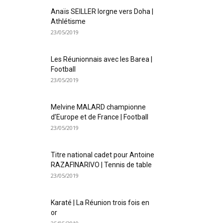
Anaïs SEILLER lorgne vers Doha |
Athlétisme
23/05/2019
Les Réunionnais avec les Barea |
Football
23/05/2019
Melvine MALARD championne
d’Europe et de France | Football
23/05/2019
Titre national cadet pour Antoine
RAZAFINARIVO | Tennis de table
23/05/2019
Karaté | La Réunion trois fois en
or