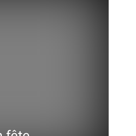
n fête