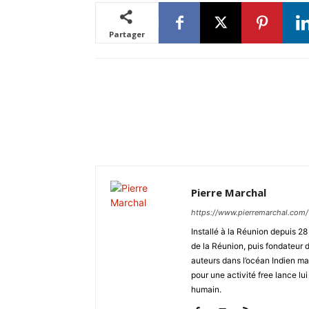
Partager
Pierre Marchal
https://www.pierremarchal.com/
Installé à la Réunion depuis 2
de la Réunion, puis fondateu
auteurs dans l’océan Indien ma
pour une activité free lance lui
humain.