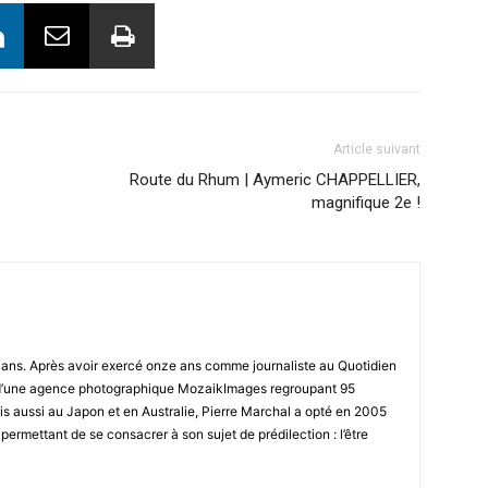
Article suivant
Route du Rhum | Aymeric CHAPPELLIER,
magnifique 2e !
8 ans. Après avoir exercé onze ans comme journaliste au Quotidien
r d’une agence photographique MozaikImages regroupant 95
is aussi au Japon et en Australie, Pierre Marchal a opté en 2005
 permettant de se consacrer à son sujet de prédilection : l’être