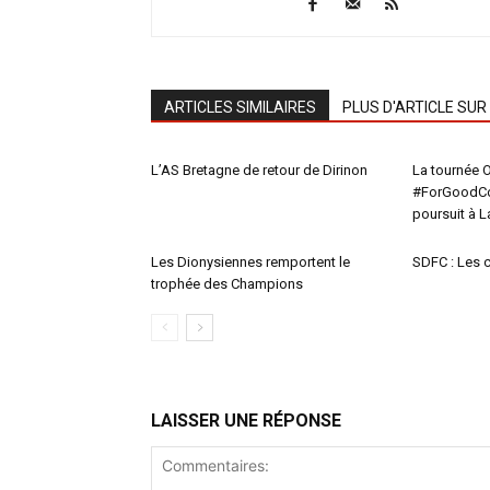
ARTICLES SIMILAIRES
PLUS D'ARTICLE SUR
L’AS Bretagne de retour de Dirinon
La tournée 
#ForGoodCo
poursuit à 
Les Dionysiennes remportent le
SDFC : Les
trophée des Champions
LAISSER UNE RÉPONSE