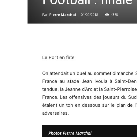
Par
Pierre Marchal
-
01/09/2018
4368
Le Port en fête
On attendait un duel au sommet dimanche 28
France au stade Jean Ivoula à Saint-Den
tendue, la Jeanne d’Arc et la Saint-Pierrois
France. Les offensives des joueurs du Sud 
étaient un ton en dessous sur le plan de l’a
adversaires.
Photos Pierre Marchal