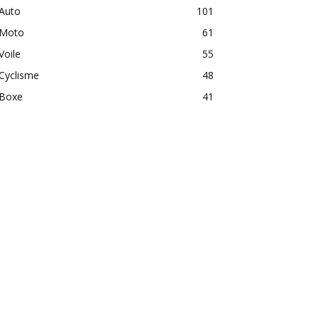
Auto
101
Moto
61
Voile
55
Cyclisme
48
Boxe
41