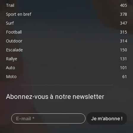
Trail
405
Sport en bref
378
Surf
347
Football
315
Outdoor
314
Escalade
150
Rallye
131
Auto
101
Moto
61
Abonnez-vous à notre newsletter