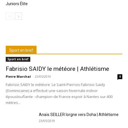
Juniors Élite
Sport en bref
Sport en bref
Fabrisio SAIDY le météore | Athlétisme
Pierre Marchal
-
23/05/2019
0
Fabrisio SAIDY le météore Le Saint-Pierrois Fabrisio Saïdy
(Dominicaine) a effectué une saison hivernale indoor
époustouflante : champion de France espoir à Nantes sur 400
mètres...
Anaïs SEILLER lorgne vers Doha | Athlétisme
23/05/2019