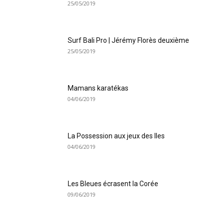
25/05/2019
Surf Bali Pro | Jérémy Florès deuxième
25/05/2019
Mamans karatékas
04/06/2019
La Possession aux jeux des Iles
04/06/2019
Les Bleues écrasent la Corée
09/06/2019