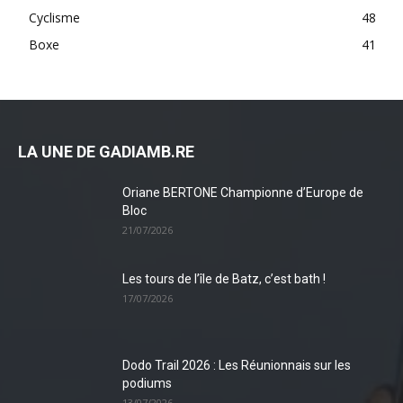
Cyclisme
48
Boxe
41
LA UNE DE GADIAMB.RE
Oriane BERTONE Championne d’Europe de
Bloc
21/07/2026
Les tours de l’île de Batz, c’est bath !
17/07/2026
Dodo Trail 2026 : Les Réunionnais sur les
podiums
13/07/2026