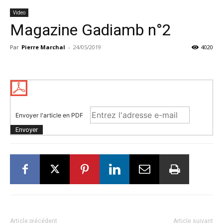
Video
Magazine Gadiamb n°2
Par
Pierre Marchal
-
24/05/2019
4020
Envoyer l'article en PDF
Article précédent
Article suivant