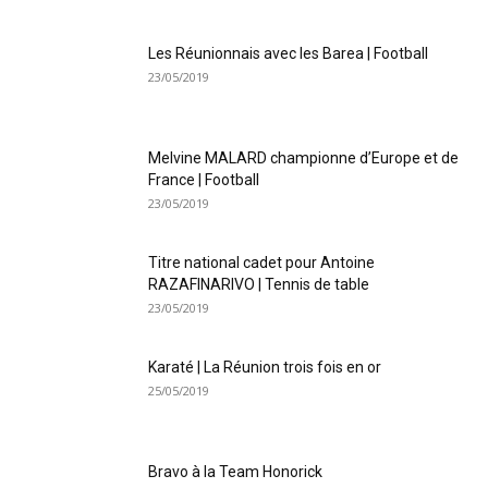
Les Réunionnais avec les Barea | Football
23/05/2019
Melvine MALARD championne d’Europe et de
France | Football
23/05/2019
Titre national cadet pour Antoine
RAZAFINARIVO | Tennis de table
23/05/2019
Karaté | La Réunion trois fois en or
25/05/2019
Bravo à la Team Honorick