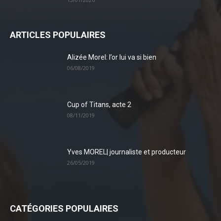
ARTICLES POPULAIRES
Alizée Morel: l’or lui va si bien
06/08/2019
Cup of Titans, acte 2
08/11/2019
Yves MOREL| journaliste et producteur
26/05/2019
CATÉGORIES POPULAIRES