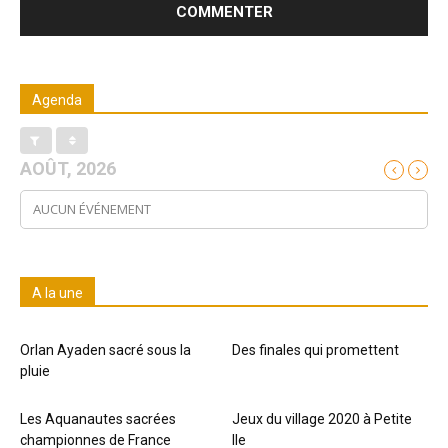
Agenda
AOÛT, 2026
AUCUN ÉVÉNEMENT
A la une
Orlan Ayaden sacré sous la
Des finales qui promettent
pluie
Les Aquanautes sacrées
Jeux du village 2020 à Petite
championnes de France
Ile