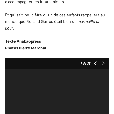
à accompagner les futurs talents.
Et qui sait, peut-être qu’un de ces enfants rappellera au
monde que Rolland Garros était bien un
marmaille la
kour
.
Texte Anakaopress
Photos Pierre Marchal
1
de 33