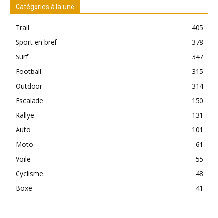
Catégories à la une
Trail
405
Sport en bref
378
Surf
347
Football
315
Outdoor
314
Escalade
150
Rallye
131
Auto
101
Moto
61
Voile
55
Cyclisme
48
Boxe
41