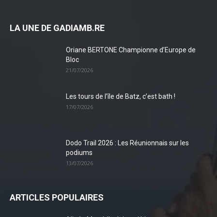
LA UNE DE GADIAMB.RE
Oriane BERTONE Championne d’Europe de
Bloc
21/07/2026
Les tours de l’île de Batz, c’est bath !
17/07/2026
Dodo Trail 2026 : Les Réunionnais sur les
podiums
13/07/2026
ARTICLES POPULAIRES