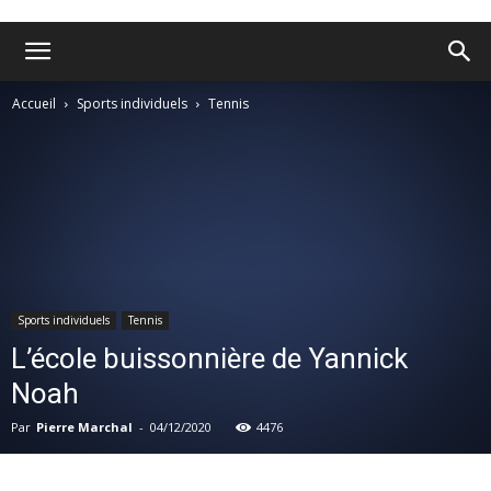
Accueil
Sports individuels
Tennis
Sports individuels
Tennis
L’école buissonnière de Yannick
Noah
Par
Pierre Marchal
-
04/12/2020
4476