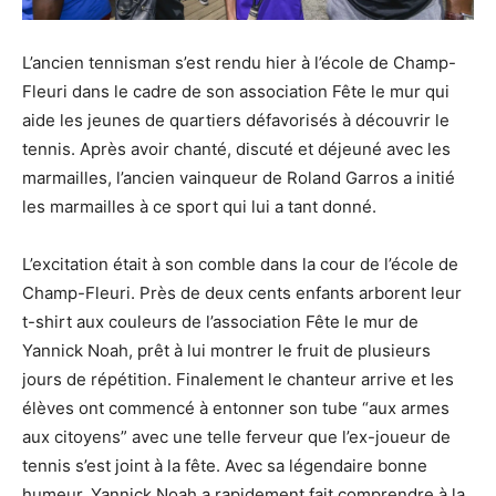
L’ancien tennisman s’est rendu hier à l’école de Champ-
Fleuri dans le cadre de son association Fête le mur qui
aide les jeunes de quartiers défavorisés à découvrir le
tennis. Après avoir chanté, discuté et déjeuné avec les
marmailles, l’ancien vainqueur de Roland Garros a initié
les marmailles à ce sport qui lui a tant donné.
L’excitation était à son comble dans la cour de l’école de
Champ-Fleuri. Près de deux cents enfants arborent leur
t-shirt aux couleurs de l’association Fête le mur de
Yannick Noah, prêt à lui montrer le fruit de plusieurs
jours de répétition. Finalement le chanteur arrive et les
élèves ont commencé à entonner son tube “aux armes
aux citoyens” avec une telle ferveur que l’ex-joueur de
tennis s’est joint à la fête. Avec sa légendaire bonne
humeur, Yannick Noah a rapidement fait comprendre à la