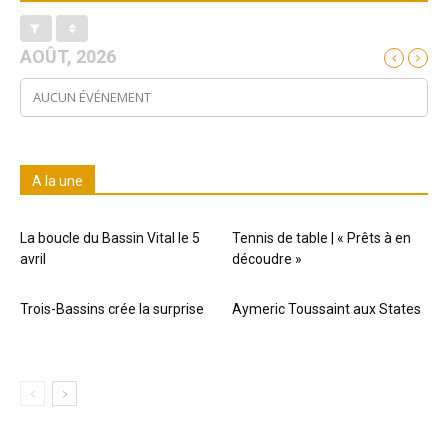
AOÛT, 2026
AUCUN ÉVÉNEMENT
A la une
La boucle du Bassin Vital le 5
Tennis de table | « Prêts à en
avril
découdre »
Trois-Bassins crée la surprise
Aymeric Toussaint aux States