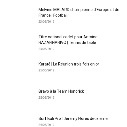
Melvine MALARD championne d’Europe et de
France | Football
23/05/2019
Titre national cadet pour Antoine
RAZAFINARIVO | Tennis de table
23/05/2019
Karaté | La Réunion trois fois en or
25/05/2019
Bravo à la Team Honorick
25/05/2019
Surf Bali Pro | Jérémy Florès deuxième
25/05/2019