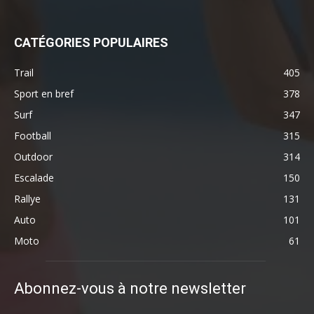
CATÉGORIES POPULAIRES
Trail
405
Sport en bref
378
Surf
347
Football
315
Outdoor
314
Escalade
150
Rallye
131
Auto
101
Moto
61
Abonnez-vous à notre newsletter