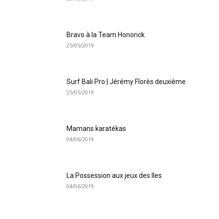
Bravo à la Team Honorick
25/05/2019
Surf Bali Pro | Jérémy Florès deuxième
25/05/2019
Mamans karatékas
04/06/2019
La Possession aux jeux des Iles
04/06/2019