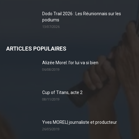
Dodo Trail 2026 : Les Réunionnais sur les
podiums
13/07/2026
ARTICLES POPULAIRES
Alizée Morel: l’or lui va si bien
06/08/2019
Cup of Titans, acte 2
08/11/2019
Yves MOREL| journaliste et producteur
26/05/2019