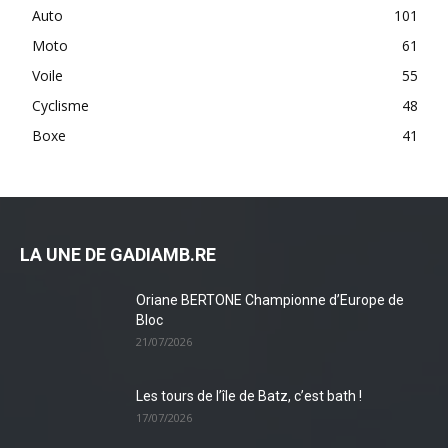
Auto
101
Moto
61
Voile
55
Cyclisme
48
Boxe
41
LA UNE DE GADIAMB.RE
Oriane BERTONE Championne d’Europe de
Bloc
21/07/2026
Les tours de l’île de Batz, c’est bath !
17/07/2026