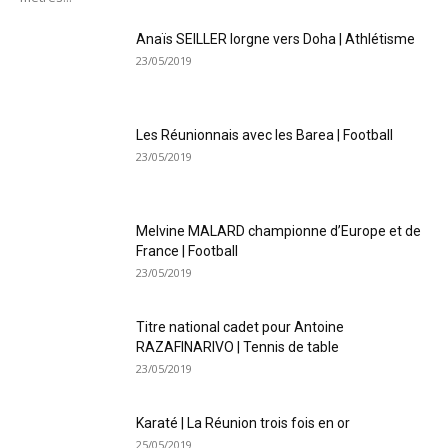
Anaïs SEILLER lorgne vers Doha | Athlétisme
23/05/2019
Les Réunionnais avec les Barea | Football
23/05/2019
Melvine MALARD championne d’Europe et de
France | Football
23/05/2019
Titre national cadet pour Antoine
RAZAFINARIVO | Tennis de table
23/05/2019
Karaté | La Réunion trois fois en or
25/05/2019