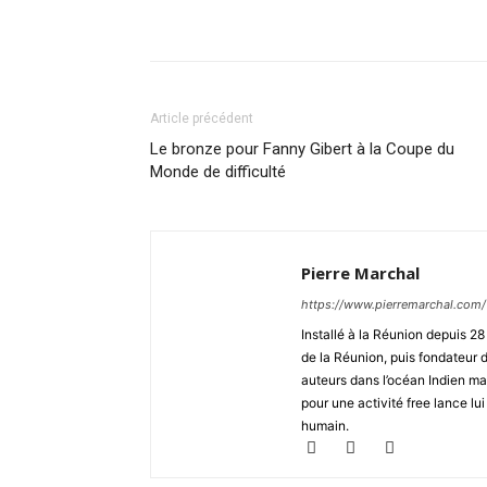
Partager
Article précédent
Le bronze pour Fanny Gibert à la Coupe du
Monde de difficulté
Pierre Marchal
https://www.pierremarchal.com/
Installé à la Réunion depuis 2
de la Réunion, puis fondateu
auteurs dans l’océan Indien ma
pour une activité free lance lui
humain.