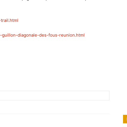
trail.html
ne-guillon-diagonale-des-fous-reunion.html