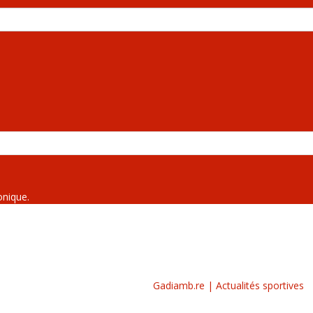
onique.
Gadiamb.re | Actualités sportives