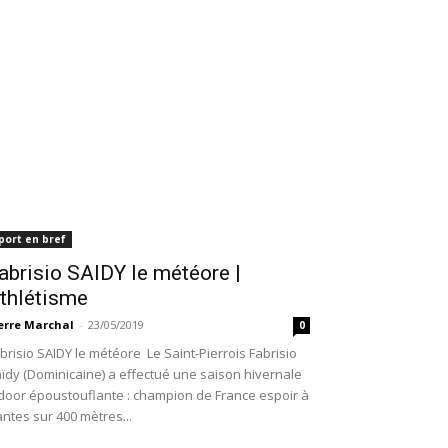
port en bref
abrisio SAIDY le météore |
thlétisme
erre Marchal
-
23/05/2019
0
brisio SAIDY le météore Le Saint-Pierrois Fabrisio
ïdy (Dominicaine) a effectué une saison hivernale
door époustouflante : champion de France espoir à
ntes sur 400 mètres...