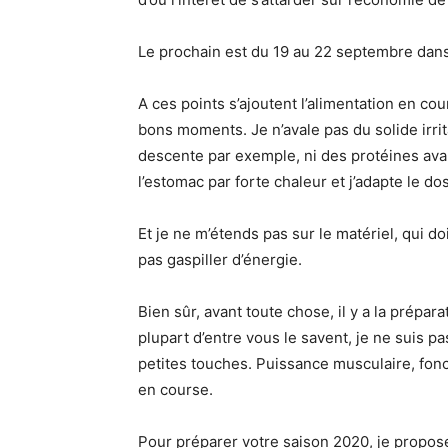
Le prochain est du 19 au 22 septembre dan
A ces points s’ajoutent l’alimentation en cou
bons moments. Je n’avale pas du solide irrita
descente par exemple, ni des protéines avant
l’estomac par forte chaleur et j’adapte le
Et je ne m’étends pas sur le matériel, qui do
pas gaspiller d’énergie.
Bien sûr, avant toute chose, il y a la prépa
plupart d’entre vous le savent, je ne suis p
petites touches. Puissance musculaire, fonci
en course.
Pour préparer votre saison 2020, je prop