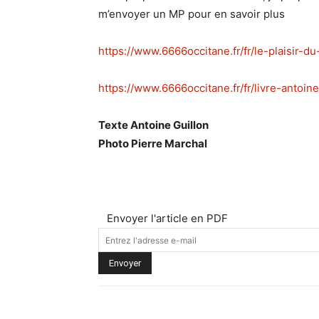
m’envoyer un MP pour en savoir plus
https://www.6666occitane.fr/fr/le-plaisir-du-
https://www.6666occitane.fr/fr/livre-antoi
Texte Antoine Guillon
Photo Pierre Marchal
Envoyer l'article en PDF