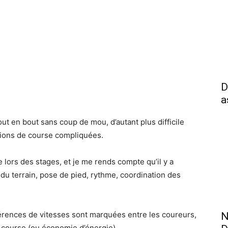
D
a
bout en bout sans coup de mou, d’autant plus difficile
itions de course compliquées.
 lors des stages, et je me rends compte qu’il y a
 du terrain, pose de pied, rythme, coordination des
fférences de vitesses sont marquées entre les coureurs,
N
de course (ou économie d’énergie).