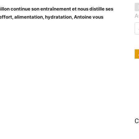
llon continue son entraînement et nous distille ses
A
’effort, alimentation, hydratation, Antoine vous
C