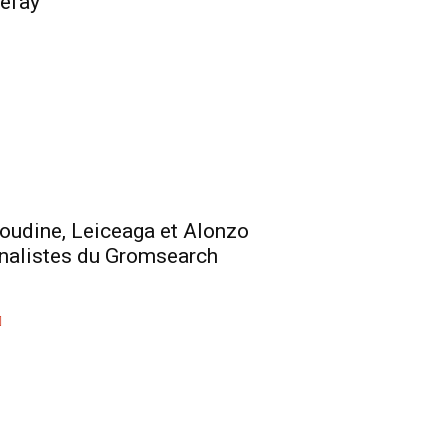
efay
oudine, Leiceaga et Alonzo
inalistes du Gromsearch