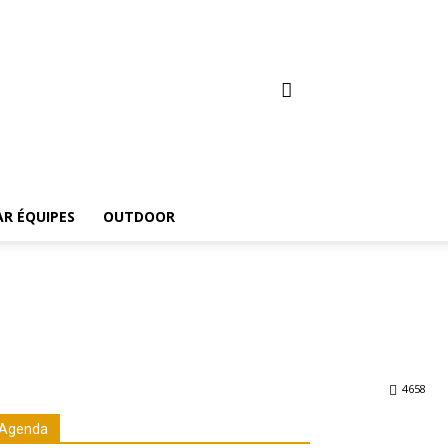
AR ÉQUIPES
OUTDOOR
4658
Agenda