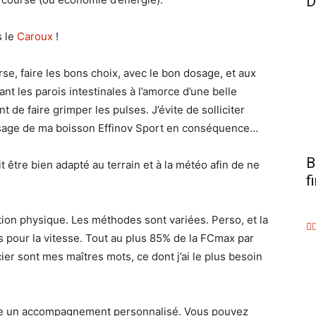
D
s le
Caroux
!
rse, faire les bons choix, avec le bon dosage, et aux
nt les parois intestinales à l’amorce d’une belle
 de faire grimper les pulses. J’évite de solliciter
 dosage de ma boisson Effinov Sport en conséquence…
B
it être bien adapté au terrain et à la météo afin de ne
f
ration physique. Les méthodes sont variées. Perso, et la
as pour la vitesse. Tout au plus 85% de la FCmax par
er sont mes maîtres mots, ce dont j’ai le plus besoin
ose un accompagnement personnalisé. Vous pouvez