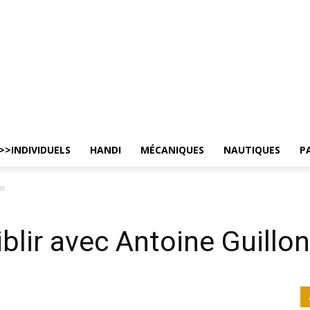
>>INDIVIDUELS
HANDI
MÉCANIQUES
NAUTIQUES
P
on
lir avec Antoine Guillon