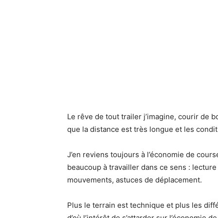
Le rêve de tout trailer j’imagine, courir de 
que la distance est très longue et les cond
J’en reviens toujours à l’économie de course
beaucoup à travailler dans ce sens : lecture
mouvements, astuces de déplacement.
Plus le terrain est technique et plus les di
d’où l’intérêt de s’attarder sur l’économie 