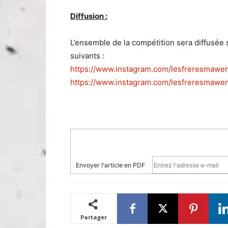
Diffusion :
L’ensemble de la compétition sera diffusée
suivants :
https://www.instagram.com/lesfreresmawemo
https://www.instagram.com/lesfreresmaw
Envoyer l'article en PDF
Partager