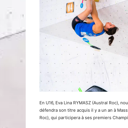
En U16, Eva Lina RYMASZ (Austral Roc), nouv
défendra son titre acquis il y a un an à M
Roc), qui participera à ses premiers Champ