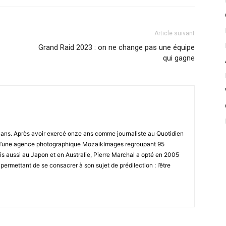
Article suivant
Grand Raid 2023 : on ne change pas une équipe
qui gagne
8 ans. Après avoir exercé onze ans comme journaliste au Quotidien
r d’une agence photographique MozaikImages regroupant 95
is aussi au Japon et en Australie, Pierre Marchal a opté en 2005
 permettant de se consacrer à son sujet de prédilection : l’être