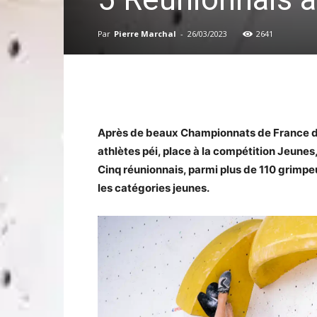
Par
Pierre Marchal
-
26/03/2023
2641
Après de beaux Championnats de France de
athlètes péi, place à la compétition Jeune
Cinq réunionnais, parmi plus de 110 grimp
les catégories jeunes.