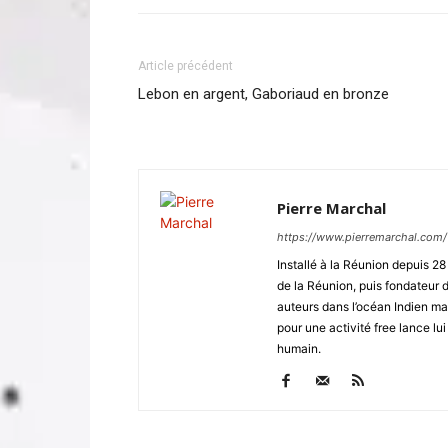
Article précédent
Lebon en argent, Gaboriaud en bronze
Pierre Marchal
https://www.pierremarchal.com/
Installé à la Réunion depuis 2
de la Réunion, puis fondateu
auteurs dans l’océan Indien ma
pour une activité free lance lui
humain.