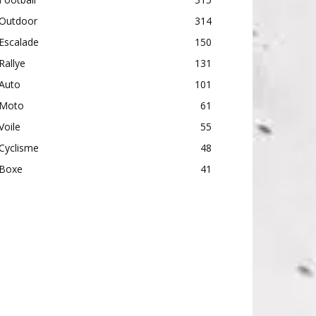
Outdoor
314
Escalade
150
Rallye
131
Auto
101
Moto
61
Voile
55
Cyclisme
48
Boxe
41