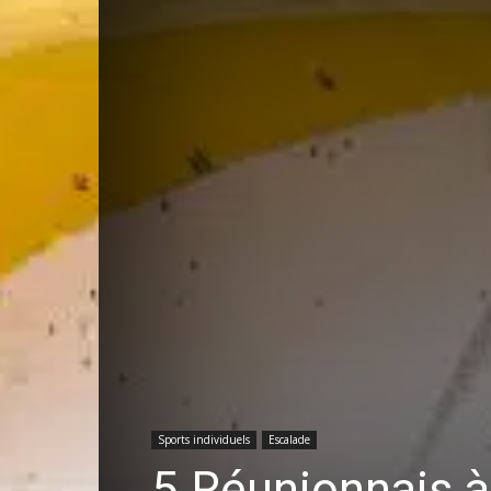
Sports individuels
Escalade
5 Réunionnais 