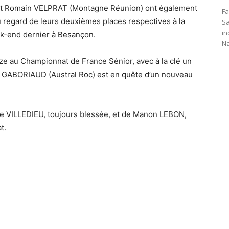
 et Romain VELPRAT (Montagne Réunion) ont également
Fa
au regard de leurs deuxièmes places respectives à la
Sa
in
k-end dernier à Besançon.
Na
ze au Championnat de France Sénior, avec à la clé un
T GABORIAUD (Austral Roc) est en quête d’un nouveau
e VILLEDIEU, toujours blessée, et de Manon LEBON,
t.