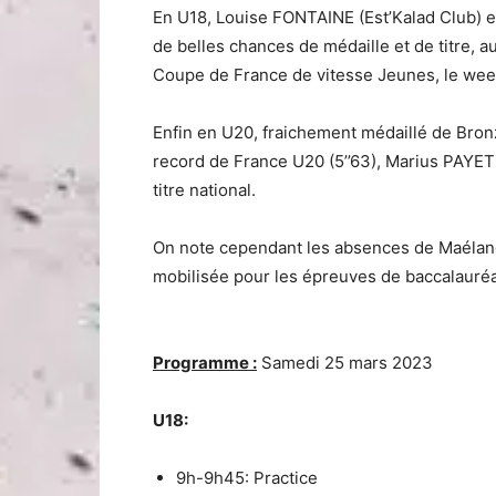
En U18, Louise FONTAINE (Est’Kalad Club)
de belles chances de médaille et de titre, 
Coupe de France de vitesse Jeunes, le wee
Enfin en U20, fraichement médaillé de Bron
record de France U20 (5’’63), Marius PAYE
titre national.
On note cependant les absences de Maélan
mobilisée pour les épreuves de baccalauréa
Programme :
Samedi 25 mars 2023
U18:
9h-9h45: Practice