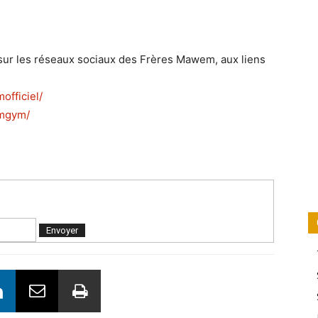
 sur les réseaux sociaux des Frères Mawem, aux liens
fficiel/
emgym/