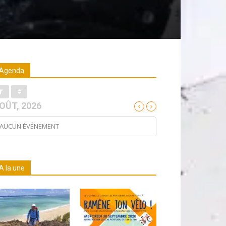
Agenda
OÛT, 2026
AUCUN ÉVÉNEMENT
A la une