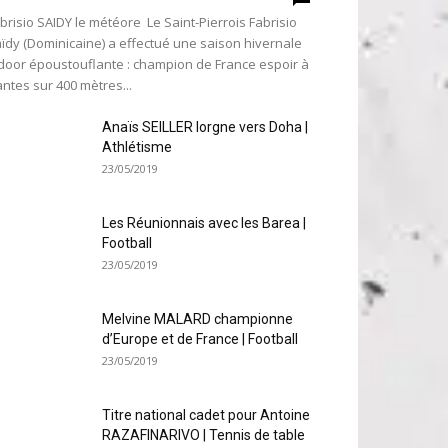
brisio SAIDY le météore Le Saint-Pierrois Fabrisio
ïdy (Dominicaine) a effectué une saison hivernale
door époustouflante : champion de France espoir à
ntes sur 400 mètres...
Anaïs SEILLER lorgne vers Doha |
Athlétisme
23/05/2019
Les Réunionnais avec les Barea |
Football
23/05/2019
Melvine MALARD championne
d’Europe et de France | Football
23/05/2019
Titre national cadet pour Antoine
RAZAFINARIVO | Tennis de table