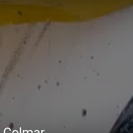
à Colmar